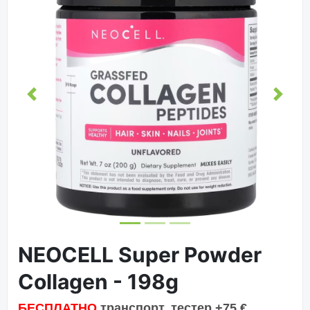
Назад
Вперё
NEOCELL Super Powder
Collagen - 198g
БЕСПЛАТНО
транспорт, тестер +75 €