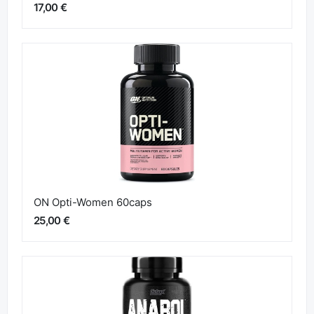
17,00 €
ON Opti-Women 60caps
25,00 €