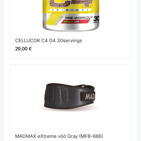
CELLUCOR C4 G4 30servings
29,00 €
MADMAX eXtreme vöö Gray (MFB-666)