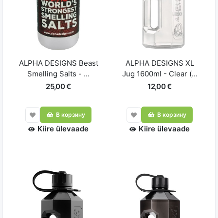
ALPHA DESIGNS Beast
ALPHA DESIGNS XL
Smelling Salts - ...
Jug 1600ml - Clear (...
25,00 €
12,00 €
В корзину
В корзину
Kiire ülevaade
Kiire ülevaade