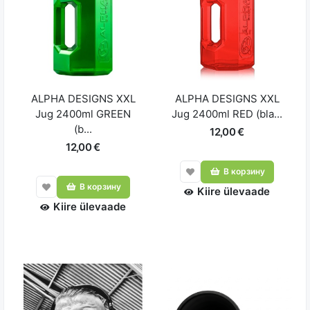
ALPHA DESIGNS XXL
ALPHA DESIGNS XXL
Jug 2400ml GREEN
Jug 2400ml RED (bla...
(b...
12,00 €
12,00 €
В корзину
В корзину
Kiire ülevaade
Kiire ülevaade