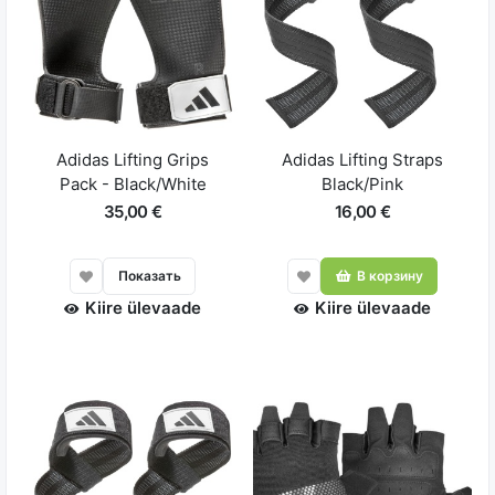
Adidas Lifting Grips
Adidas Lifting Straps
Pack - Black/White
Black/Pink
35,00 €
16,00 €
Показать
В корзину
Kiire ülevaade
Kiire ülevaade