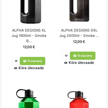
ALPHA DESIGNS XL
ALPHA DESIGNS XXL
Jug 1600ml - Smoke
Jug 2400ml - Smoke ...
B...
12,00 €
12,00 €
В корзину
В корзину
Kiire ülevaade
Kiire ülevaade