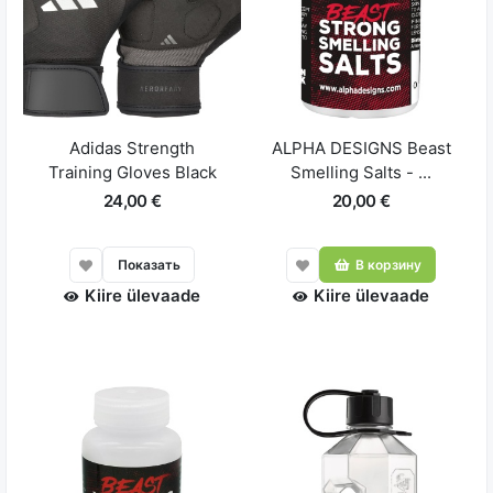
Adidas Strength
ALPHA DESIGNS Beast
Training Gloves Black
Smelling Salts - ...
24,00 €
20,00 €
Показать
В корзину
Kiire ülevaade
Kiire ülevaade