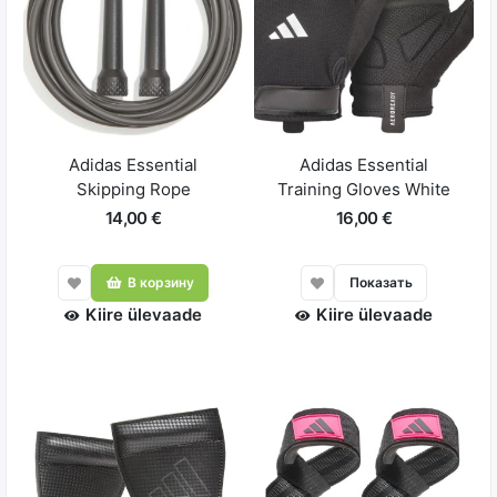
Adidas Essential
Adidas Essential
Skipping Rope
Training Gloves White
14,00 €
16,00 €
В корзину
Показать
Kiire ülevaade
Kiire ülevaade