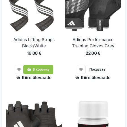
Adidas Lifting Straps
Adidas Performance
Black/White
Training Gloves Grey
16,00 €
22,00 €
В корзину
Показать
Kiire ülevaade
Kiire ülevaade