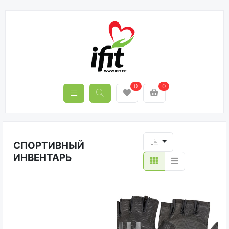
0
0
СПОРТИВНЫЙ
ИНВЕНТАРЬ