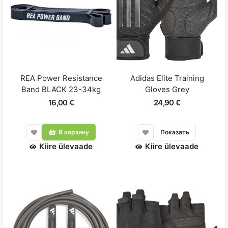
REA Power Resistance
Adidas Elite Training
Band BLACK 23-34kg
Gloves Grey
16,00 €
24,90 €
В корзину
Показать
Kiire ülevaade
Kiire ülevaade