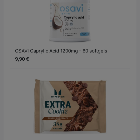
OSAVI Caprylic Acid 1200mg - 60 softgels
9,90 €