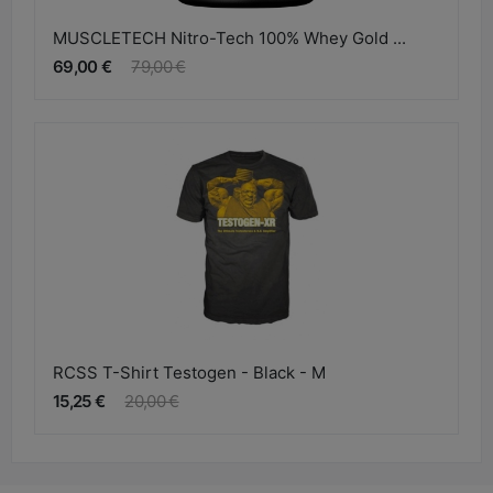
MUSCLETECH Nitro-Tech 100% Whey Gold ...
69,00 €
79,00 €
RCSS T-Shirt Testogen - Black - M
15,25 €
20,00 €