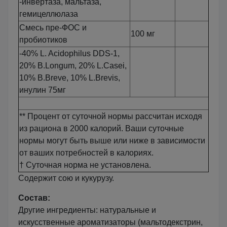
-инвертаза, мальтаза,
гемицеллюлаза
Смесь пре-ФОС и
100 мг
пробиотиков
-40% L. Acidophilus DDS-1,
20% B.Longum, 20% L.Casei,
10% B.Breve, 10% L.Brevis,
инулин 75мг
** Процент от суточной нормы рассчитан исходя
из рациона в 2000 калорий. Ваши суточные
нормы могут быть выше или ниже в зависимости
от ваших потребностей в калориях.
† Суточная норма не установлена.
Содержит сою и кукурузу.
Состав:
Другие ингредиенты: натуральные и
искусственные ароматизаторы (мальтодекстрин,