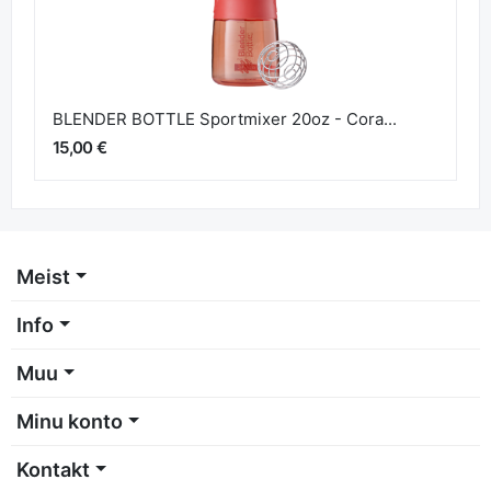
BLENDER BOTTLE Sportmixer 20oz - Cora...
15,00 €
Meist
Info
Muu
Minu konto
Kontakt