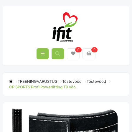
0
0
TREENINGVARUSTUS
Tõstevööd
Tõstevööd
CP SPORTS Profi Powerlifting T9 vöö