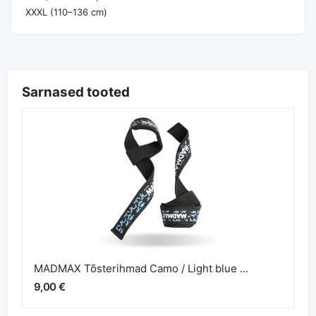
XXXL (110–136 cm)
Sarnased tooted
MADMAX Tõsterihmad Camo / Light blue ...
9,00 €