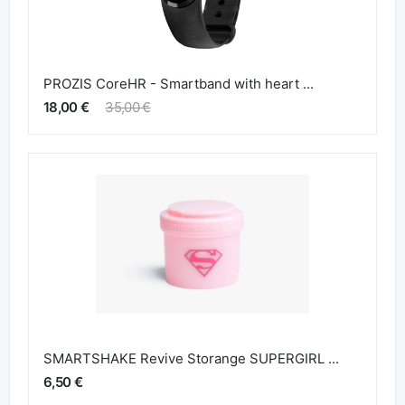
PROZIS CoreHR - Smartband with heart ...
18,00 €
35,00 €
SMARTSHAKE Revive Storange SUPERGIRL ...
6,50 €