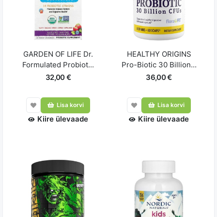
GARDEN OF LIFE Dr.
HEALTHY ORIGINS
Formulated Probiot...
Pro-Biotic 30 Billion...
32,00 €
36,00 €
Lisa korvi
Lisa korvi
Kiire ülevaade
Kiire ülevaade