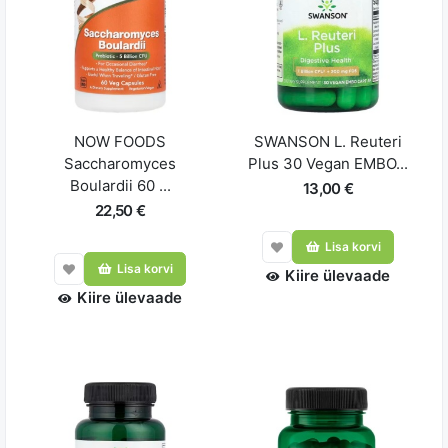
NOW FOODS
SWANSON L. Reuteri
Saccharomyces
Plus 30 Vegan EMBO...
Boulardii 60 ...
13,00 €
22,50 €
Lisa korvi
Lisa korvi
Kiire ülevaade
Kiire ülevaade