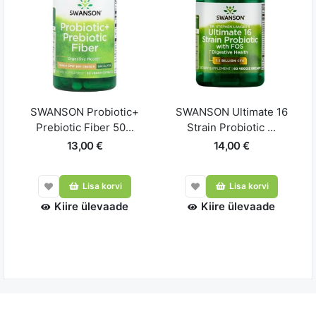
SWANSON Probiotic+
SWANSON Ultimate 16
Prebiotic Fiber 50...
Strain Probiotic ...
13,00 €
14,00 €
Lisa korvi
Lisa korvi
Kiire ülevaade
Kiire ülevaade