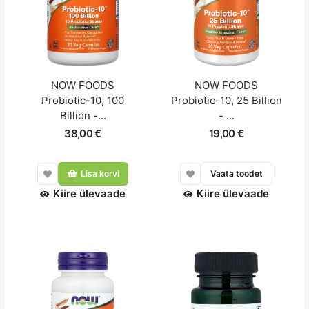
NOW FOODS
NOW FOODS
Probiotic-10, 100
Probiotic-10, 25 Billion
Billion -...
- ...
38,00 €
19,00 €
Lisa korvi
Vaata toodet
Kiire ülevaade
Kiire ülevaade