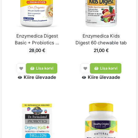
Enzymedica Digest
Enzymedica Kids
Basic + Probiotics ...
Digest 60 chewable tab
28,00 €
21,00 €
Lisa korvi
Lisa korvi
Kiire ülevaade
Kiire ülevaade