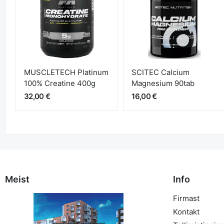
MUSCLETECH Platinum
SCITEC Calcium
100% Creatine 400g
Magnesium 90tab
32,00 €
16,00 €
Meist
Info
Firmast
Kontakt