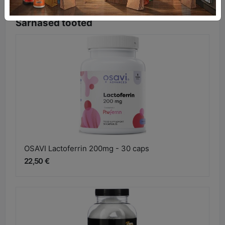
Sarnased tooted
OSAVI Lactoferrin 200mg - 30 caps
22,50 €