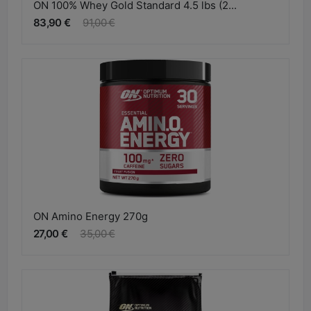
ON 100% Whey Gold Standard 4.5 lbs (2...
83,90 €
91,00 €
ON Amino Energy 270g
27,00 €
35,00 €