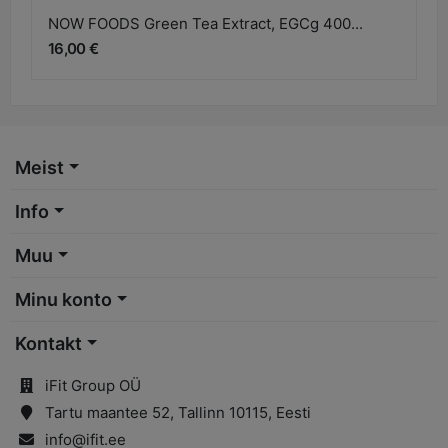
NOW FOODS Green Tea Extract, EGCg 400...
16,00 €
Meist
Info
Muu
Minu konto
Kontakt
iFit Group OÜ
Tartu maantee 52, Tallinn 10115, Eesti
info@ifit.ee