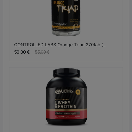
CONTROLLED LABS Orange Triad 270tab (...
50,00 €
55,00 €