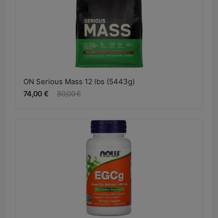
ON Serious Mass 12 lbs (5443g)
74,00 €
80,00 €