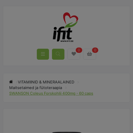
0
0
VITAMIINID & MINERAALAINED
Maitsetaimed ja fütoteraapia
SWANSON Coleus Forskohlii 400mg - 60 caps