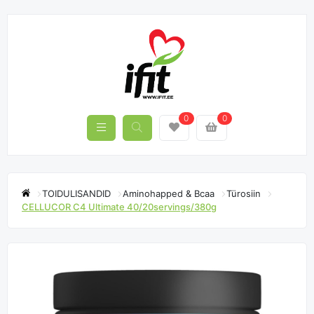
0
0
TOIDULISANDID
Aminohapped & Bcaa
Türosiin
CELLUCOR C4 Ultimate 40/20servings/380g