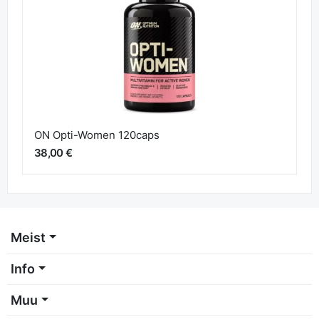
ON Opti-Women 120caps
38,00 €
Meist
Info
Muu