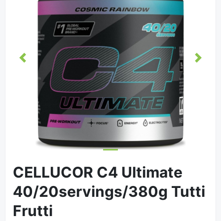
Eelmine
Järgm
CELLUCOR C4 Ultimate
40/20servings/380g Tutti
Frutti