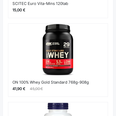
SCITEC Euro Vita-Mins 120tab
15,00 €
ON 100% Whey Gold Standard 768g-908g
41,90 €
45,00 €