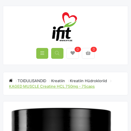
0
0
TOIDULISANDID
Kreatiin
Kreatiin Hüdrokloriid
KAGED MUSCLE Creatine HCL 750mg - 75caps