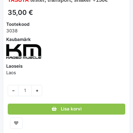
35,00 €
Tootekood
3038
Kaubamärk
Laoseis
Laos
−
+
Lisa korvi