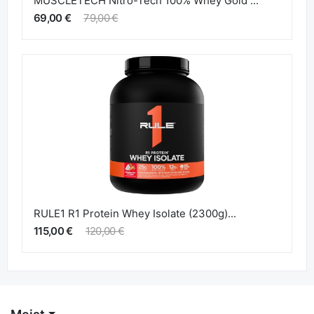
MUSCLETECH Nitro-Tech 100% Whey Gold ...
69,00 €
79,00 €
RULE1 R1 Protein Whey Isolate (2300g)...
115,00 €
120,00 €