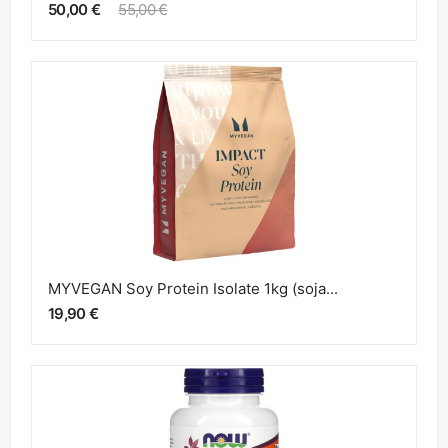
50,00 €
55,00 €
MYVEGAN Soy Protein Isolate 1kg (soja...
19,90 €